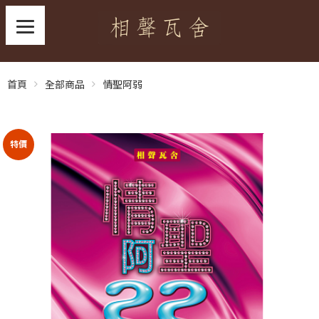
首頁
全部商品
情聖阿弱
特價