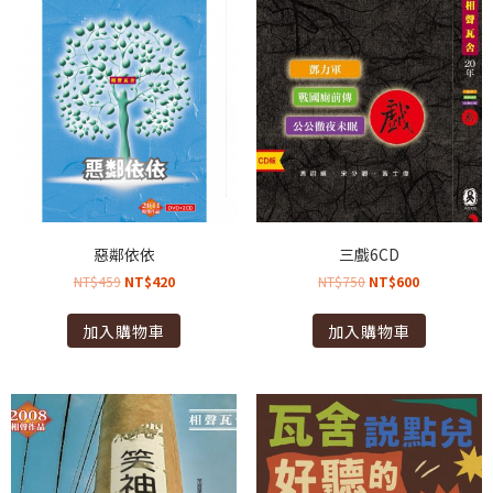
惡鄰依依
三戲6CD
NT$
459
NT$
420
NT$
750
NT$
600
加入購物車
加入購物車