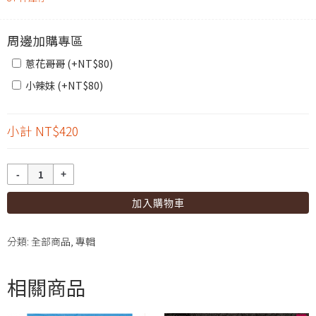
周邊加購專區
蔥花哥哥 (+
NT$
80
)
小辣妹 (+
NT$
80
)
小計
NT$420
數
量
加入購物車
分類:
全部商品
,
專輯
相關商品