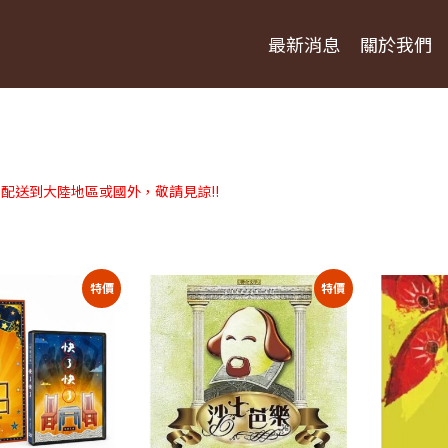
最新消息
關於我們
配送到大陸地區或國外，敬請見諒!!
果
特價
特價