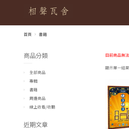
首頁
書籍
商品分類
目前商品無法
顯示單一結
全部商品
專輯
書籍
周邊商品
線上收看/收聽
近期文章