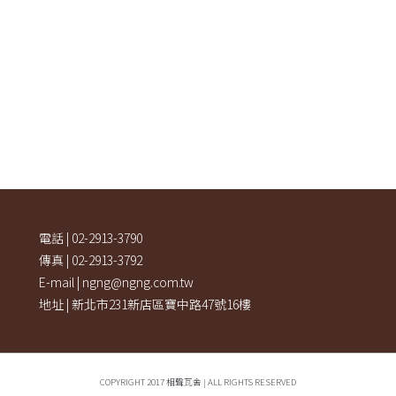
電話 | 02-2913-3790
傳真 | 02-2913-3792
E-mail | ngng@ngng.com.tw
地址 | 新北市231新店區寶中路47號16樓
COPYRIGHT 2017 相聲瓦舍 | ALL RIGHTS RESERVED