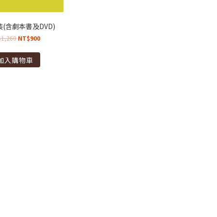
(含劇本書及DVD)
$
1,260
NT$
900
加入購物車