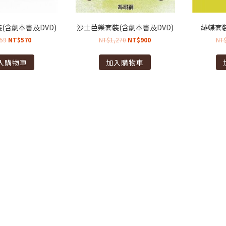
(含劇本書及DVD)
沙士芭樂套裝(含劇本書及DVD)
緋蝶套裝
59
NT$
570
NT$
1,270
NT$
900
NT
入購物車
加入購物車