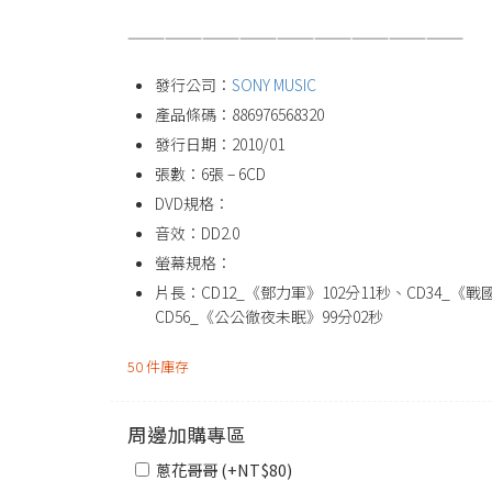
———————————————————————————
發行公司：
SONY MUSIC
產品條碼：886976568320
發行日期：2010/01
張數：6張 – 6CD
DVD規格：
音效：DD2.0
螢幕規格：
片長：CD12_《鄧力軍》102分11秒、CD34_《戰
CD56_《公公徹夜未眠》99分02秒
50 件庫存
周邊加購專區
蔥花哥哥 (+
NT$
80
)