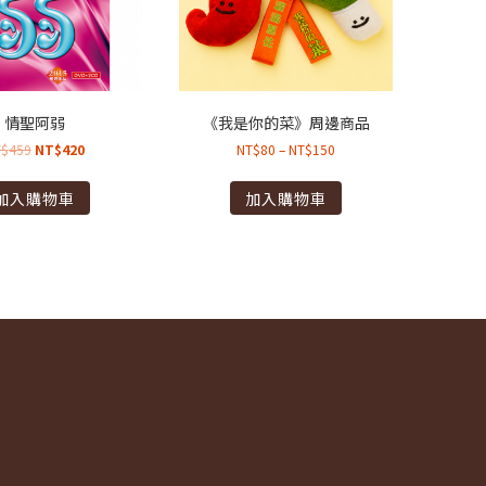
情聖阿弱
《我是你的菜》周邊商品
T$
459
NT$
420
NT$
80
–
NT$
150
加入購物車
加入購物車