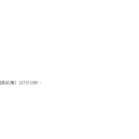
國廁前傳》107分10秒、