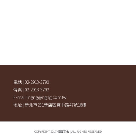
電話 | 02-2913-3790
傳真 | 02-2913-3792
E-mail | ngng@ngng.com.tw
地址 | 新北市231新店區寶中路47號16樓
COPYRIGHT 2017 相聲瓦舍 | ALL RIGHTS RESERVED