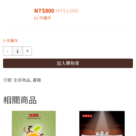
NT$
800
NT$
1,000
62 件庫存
5 件庫存
數
量
加入購物車
分類:
全部商品
,
書籍
相關商品