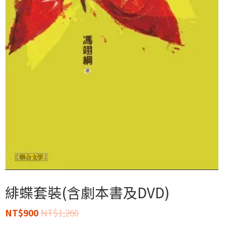
緋蝶套裝(含劇本書及DVD)
NT$
900
NT$
1,260