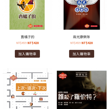
賣橘子的
兩光康樂隊
NT$
459
NT$
420
NT$
459
NT$
420
加入購物車
加入購物車