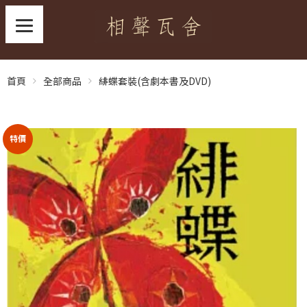
首頁
全部商品
緋蝶套裝(含劇本書及DVD)
特價